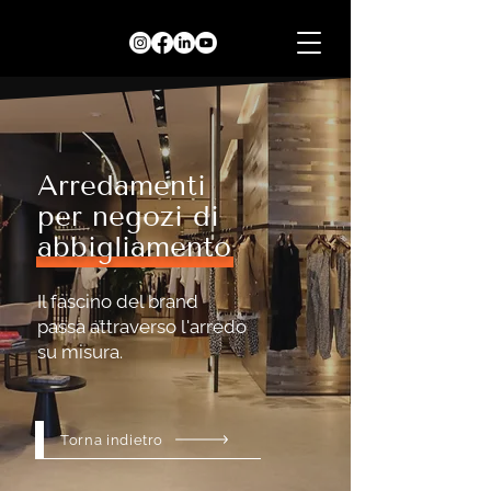
Arredamenti
per negozi di
abbigliamento
Il fascino del brand
passa attraverso l'arredo
su misura.
Torna indietro