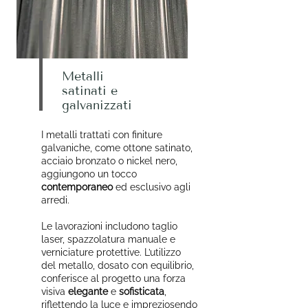
Metalli
satinati e
galvanizzati
I metalli trattati con finiture
galvaniche, come ottone satinato,
acciaio bronzato o nickel nero,
aggiungono un tocco
contemporaneo
ed esclusivo agli
arredi.
Le lavorazioni includono taglio
laser, spazzolatura manuale e
verniciature protettive. L’utilizzo
del metallo, dosato con equilibrio,
conferisce al progetto una forza
visiva
elegante
e
sofisticata
,
riflettendo la luce e impreziosendo