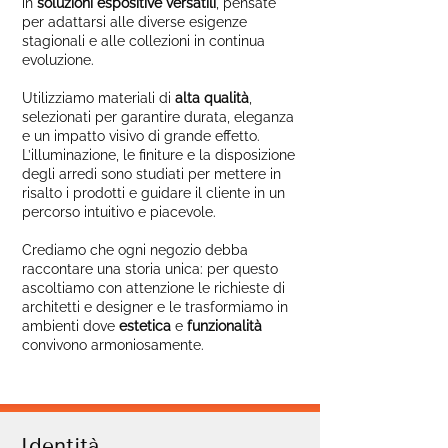
in
soluzioni espositive versatili
, pensate
per adattarsi alle diverse esigenze
stagionali e alle collezioni in continua
evoluzione.
Utilizziamo materiali di
alta qualità
,
selezionati per garantire durata, eleganza
e un impatto visivo di grande effetto.
L’illuminazione, le finiture e la disposizione
degli arredi sono studiati per mettere in
risalto i prodotti e guidare il cliente in un
percorso intuitivo e piacevole.
Crediamo che ogni negozio debba
raccontare una storia unica: per questo
ascoltiamo con attenzione le richieste di
architetti e designer e le trasformiamo in
ambienti dove
estetica
e
funzionalità
convivono armoniosamente.
Identità