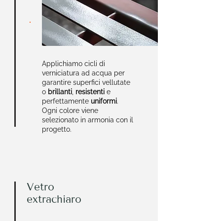
Applichiamo cicli di
verniciatura ad acqua per
garantire superfici vellutate
o
brillanti
,
resistenti
e
perfettamente
uniformi
.
Ogni colore viene
selezionato in armonia con il
progetto.
Vetro
extrachiaro