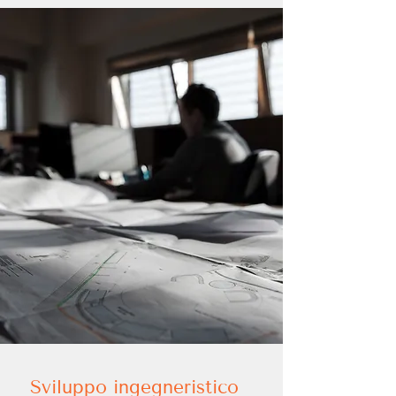
Sviluppo ingegneristico