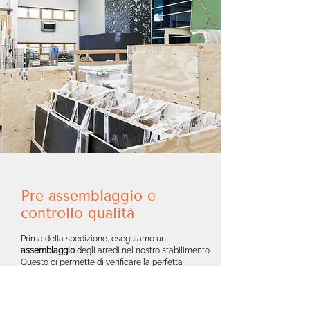
Pre assemblaggio e
controllo qualità
Prima della spedizione, eseguiamo un
assemblaggio
degli arredi nel nostro stabilimento.
Questo ci permette di verificare la perfetta
integrazione di ogni elemento, la funzionalità degli
accessori e la solidità delle strutture.
Controlliamo la qualità
delle finiture,