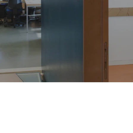
Come
Lavoriamo