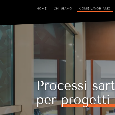
HOME
CHI SIAMO
COME LAVORIAMO
Processi sart
per progetti 