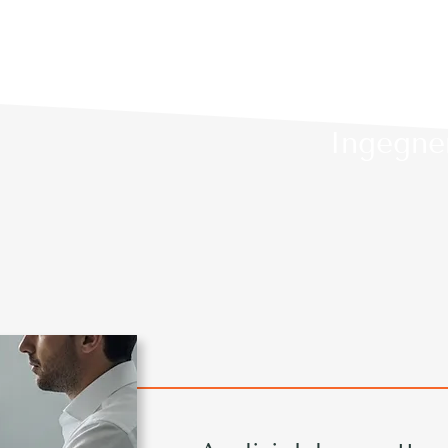
Ingegne