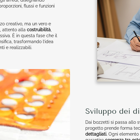
gli arredi, disegnando
roporzioni, flussi e funzioni
zo creativo, ma un vero e
, attento alla
costruibilità
,
iva. È in questa fase che il
nsifica, trasformando l’idea
ti e realizzabili.
Sviluppo dei di
Dai bozzetti si passa allo s
progetto prende forma tec
dettagliati.
Ogni elemento 