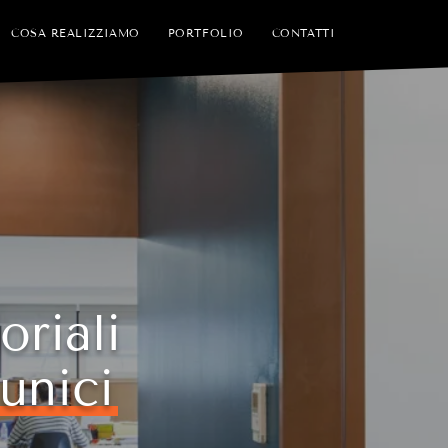
COSA REALIZZIAMO
PORTFOLIO
CONTATTI
oriali
unici